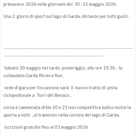
primavera 2026 nelle giornate del 30 -31 maggio 2026 .
Una 2 giorni di sport sul lago di Garda, distanze per tutti gusti ,
-----------------------------------------------------------------------
-------------------------------------------------------
Sabato 30 maggio nel tardo pomeriggio, alle ore 19.30 , la
collaudata Garda Riviera Run,
sede di gara per l'occasione sarà il nuovo tratto di pista
ciclopedonale a Torri del Benaco ,
corsa e camminata di km 10 e 21 non competitiva ludico motoria
aperta a tutti , al tramonto nella cornice del lago di Garda.
Iscrizioni gratuite fino al 03 maggio 2026