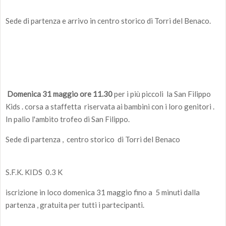
Sede di partenza e arrivo in centro storico di Torri del Benaco.
Domenica 31 maggio ore 11.30
per i più piccoli la San Filippo
Kids . corsa a staffetta riservata ai bambini con i loro genitori .
In palio l'ambito trofeo di San Filippo.
Sede di partenza , centro storico di Torri del Benaco
S.F.K. KIDS 0.3 K
iscrizione in loco domenica 31 maggio fino a 5 minuti dalla
partenza , gratuita per tutti i partecipanti.