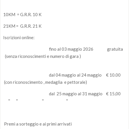
10KM = G.R.R. 10 K
21KM = G.R.R. 21 K
Iscrizioni online:
fino al 03 maggio 2026 gratuita
(senza riconoscimenti e numero di gara )
dal 04 maggio al 24 maggio € 10.00
(con riconoscimento , medaglia e pettorale)
dal 25 maggio al 31 maggio € 15,00
'' '' '' ''
Premi a sorteggio e ai primi arrivati