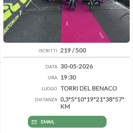
219 / 500
ISCRITTI
30-05-2026
DATA
19:30
ORA
TORRI DEL BENACO
LUOGO
0,3*5*10*19*21*38*57*
DISTANZA
KM
EMAIL