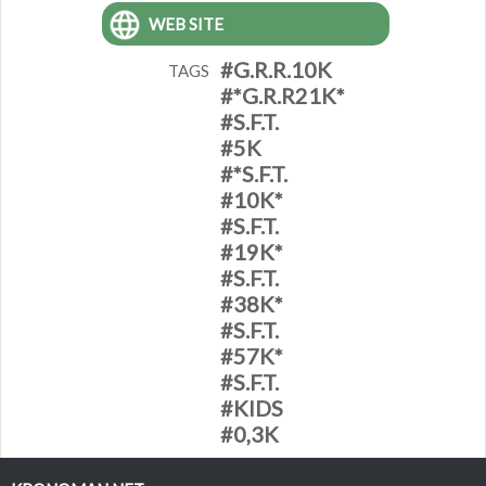
WEB SITE
#G.R.R.10K
TAGS
#*G.R.R21K*
#S.F.T.
#5K
#*S.F.T.
#10K*
#S.F.T.
#19K*
#S.F.T.
#38K*
#S.F.T.
#57K*
#S.F.T.
#KIDS
#0,3K