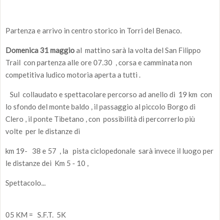
Partenza e arrivo in centro storico in Torri del Benaco.
Domenica 31 maggio
al mattino sarà la volta del San Filippo
Trail con partenza alle ore 07.30 , corsa e camminata non
competitiva ludico motoria aperta a tutti .
Sul collaudato e spettacolare percorso ad anello di 19 km con
lo sfondo del monte baldo , il passaggio al piccolo Borgo di
Clero , il ponte Tibetano , con possibilità di percorrerlo più
volte per le distanze di
km 19- 38 e 57 , la pista ciclopedonale sarà invece il luogo per
le distanze dei Km 5 - 10 ,
Spettacolo...
05 KM = S.F.T. 5K