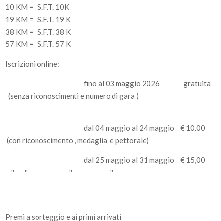
10 KM = S.F.T. 10K
19 KM = S.F.T. 19 K
38 KM = S.F.T. 38 K
57 KM = S.F.T. 57 K
Iscrizioni online:
fino al 03 maggio 2026 gratuita
(senza riconoscimenti e numero di gara )
dal 04 maggio al 24 maggio € 10.00
(con riconoscimento , medaglia e pettorale)
dal 25 maggio al 31 maggio € 15,00
'' '' '' ''
Premi a sorteggio e ai primi arrivati