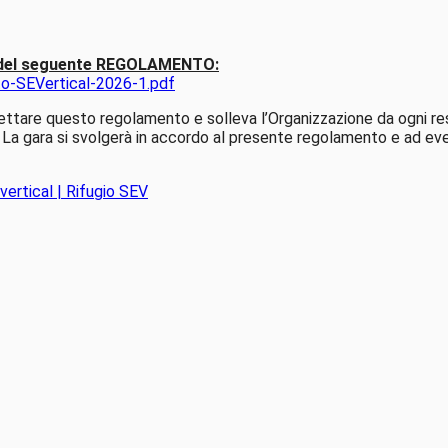
ne del seguente REGOLAMENTO:
to-SEVertical-2026-1.pdf
ettare questo regolamento e solleva l’Organizzazione da ogni resp
 La gara si svolgerà in accordo al presente regolamento e ad eve
vertical | Rifugio SEV