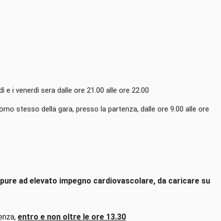
ì e i venerdì sera dalle ore 21.00 alle ore 22.00
iorno stesso della gara, presso la partenza, dalle ore 9.00 alle ore
oppure ad elevato impegno cardiovascolare, da caricare su
tenza,
entro e non oltre le ore 13.30