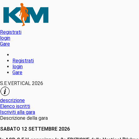
Registrati
login
Gare
Registrati
login
Gare
S.E.V.ERTICAL 2026
descrizione
Elenco iscritti
Iscriviti alla gara
Descrizione della gara
SABATO 12 SETTEMBRE 2026