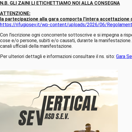
N.B. GLI ZAINI LI ETICHETTIAMO NOI ALLA CONSEGNA
ATTENZIONE:
la partecipazione alla gara comporta l'intera accettazio
https://rifugiosev.it/wp-content/uploads/2026/06/Regolamen
Con l’iscrizione ogni concorrente sottoscrive e si impegna a risp
cose e/o persone, subiti e/o causati, durante la manifestazione.
canali ufficiali della manifestazione.
Per ulteriori dettagli e informazioni consultare il ns. sito:
Gara Se