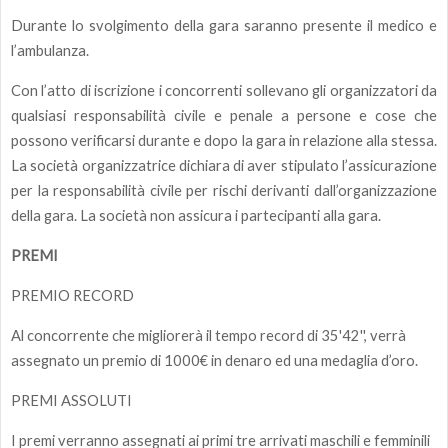
Durante lo svolgimento della gara saranno presente il medico e
l’ambulanza.
Con l’atto di iscrizione i concorrenti sollevano gli organizzatori da
qualsiasi responsabilità civile e penale a persone e cose che
possono verificarsi durante e dopo la gara in relazione alla stessa.
La società organizzatrice dichiara di aver stipulato l’assicurazione
per la responsabilità civile per rischi derivanti dall’organizzazione
della gara. La società non assicura i partecipanti alla gara.
PREMI
PREMIO RECORD
Al concorrente che migliorerà il tempo record di 35'42'', verrà
assegnato un premio di 1000€ in denaro ed una medaglia d’oro.
PREMI ASSOLUTI
I premi verranno assegnati ai primi tre arrivati maschili e femminili