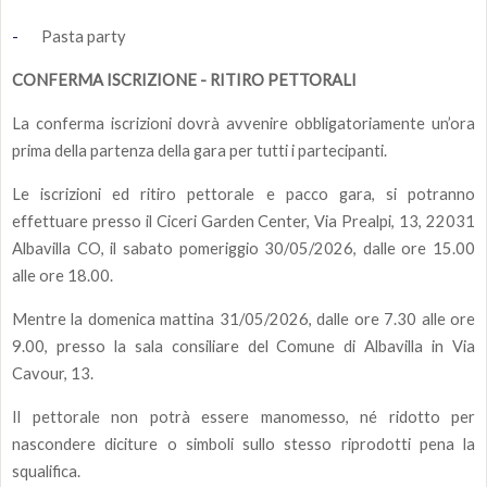
-
Pasta party
CONFERMA ISCRIZIONE - RITIRO PETTORALI
La conferma iscrizioni dovrà avvenire obbligatoriamente un’ora
prima della partenza della gara per tutti i partecipanti.
Le iscrizioni ed ritiro pettorale e pacco gara, si potranno
effettuare presso il Ciceri Garden Center, Via Prealpi, 13, 22031
Albavilla CO, il sabato pomeriggio 30/05/2026, dalle ore 15.00
alle ore 18.00.
Mentre la domenica mattina 31/05/2026, dalle ore 7.30 alle ore
9.00, presso la sala consiliare del Comune di Albavilla in Via
Cavour, 13.
Il pettorale non potrà essere manomesso, né ridotto per
nascondere diciture o simboli sullo stesso riprodotti pena la
squalifica.