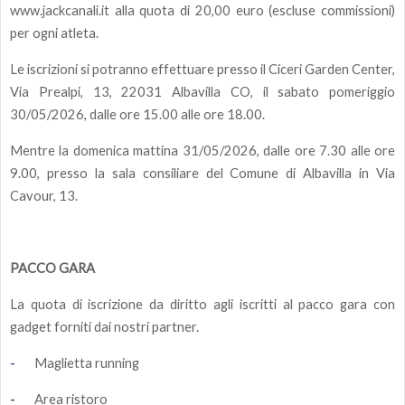
www.jackcanali.it alla quota di 20,00 euro (escluse commissioni)
per ogni atleta.
Le iscrizioni si potranno effettuare presso il Ciceri Garden Center,
Via Prealpi, 13, 22031 Albavilla CO, il sabato pomeriggio
30/05/2026, dalle ore 15.00 alle ore 18.00.
Mentre la domenica mattina 31/05/2026, dalle ore 7.30 alle ore
9.00, presso la sala consiliare del Comune di Albavilla in Via
Cavour, 13.
PACCO GARA
La quota di iscrizione da diritto agli iscritti al pacco gara con
gadget forniti dai nostri partner.
-
Maglietta running
-
Area ristoro