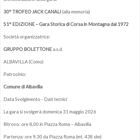
30° TROFEO JACK CANALI
(alla memoria)
51° EDIZIONE – Gara Storica di Corsa in Montagna dal 1972
Società organizzatrice:
GRUPPO BOLETTONE
a.s.d.
ALBAVILLA (Como)
Patrocinio:
Comune di Albavilla
Data Svolgimento - Dati tecnici
La gara si svolgerà domenica 31 maggio 2026
Ritrovo: ore 8,00 in Piazza Roma – Albavilla
Partenza: ore 9,30 da Piazza Roma (mt. 438 slm)