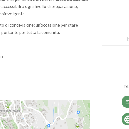
) accessibili a ogni livello di preparazione,
 coinvolgente.
o di condivisione: un’occasione per stare
mportante per tutta la comunità.
so
DI