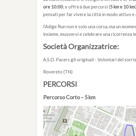
ore 10:00
, e offrirà due percorsi (
5 km e 10 km
pensati per far vivere la città in modo attivo e
l’Adige Run non è solo una corsa, ma un moment
insieme, muoversi e celebrare una ricorrenza i
Società Organizzatrice:
A.S.D. Pacers gli originali - Volontari del sorri
Rovereto (TN)
P
ERCORSI
Percorso Corto – 5 km