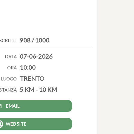
908 / 1000
ISCRITTI
07-06-2026
DATA
10:00
ORA
TRENTO
LUOGO
5 KM - 10 KM
STANZA
EMAIL
WEB SITE