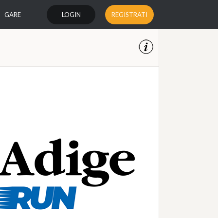
GARE
LOGIN
REGISTRATI