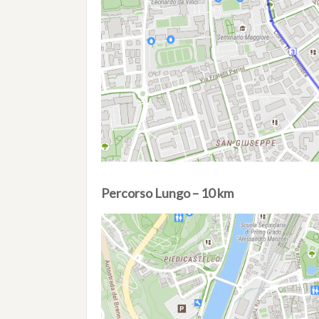
Percorso Lungo – 10 km