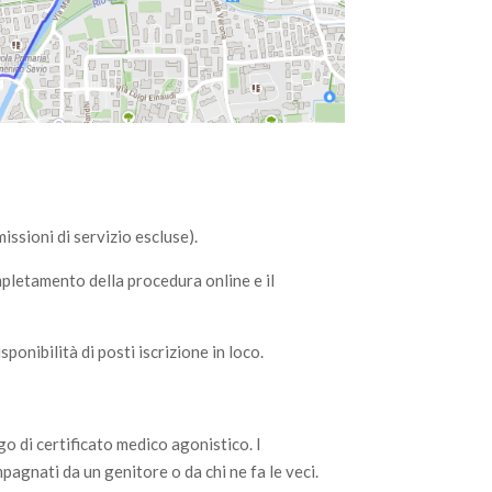
issioni di servizio escluse).
ompletamento della procedura online e il
sponibilità di posti iscrizione in loco.
go di certificato medico agonistico. I
gnati da un genitore o da chi ne fa le veci.