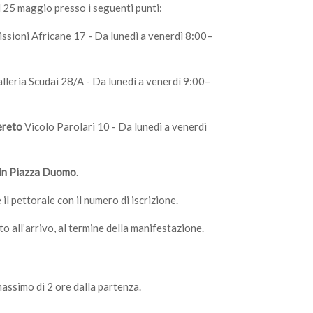
al 25 maggio presso i seguenti punti:
issioni Africane 17 - Da lunedì a venerdì 8:00–
lleria Scudai 28/A - Da lunedì a venerdì 9:00–
ereto
Vicolo Parolari 10 - Da lunedì a venerdì
 in Piazza Duomo
.
l pettorale con il numero di iscrizione.
 all’arrivo, al termine della manifestazione.
massimo di 2 ore dalla partenza.