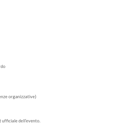
rdo
enze organizzative)
 ufficiale dell’evento.