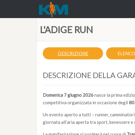
L'ADIGE RUN
DESCRIZIONE
ELENCO 
DESCRIZIONE DELLA GAR
Domenica 7 giugno 2026
nasce la prima edizi
competitiva organizzata in occasione degli
80 
Un evento aperto a tutti – runner, camminatori
giornata all’aria aperta tra sport, benessere e 
La manifestazione si svolgerà nel cuore di
Tre