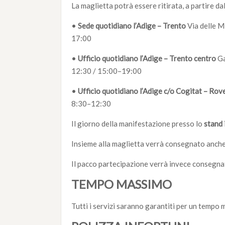
La maglietta potrà essere ritirata, a partire d
•
Sede quotidiano l’Adige – Trento
Via delle M
17:00
•
Ufficio quotidiano l’Adige – Trento centro
Ga
12:30 / 15:00–19:00
•
Ufficio quotidiano l’Adige
c/o Cogitat
– Rov
8:30–12:30
Il giorno della manifestazione presso lo
stand
Insieme alla maglietta verrà consegnato anche i
Il pacco partecipazione verrà invece consegnato
TEMPO MASSIMO
Tutti i servizi saranno garantiti per un tempo 