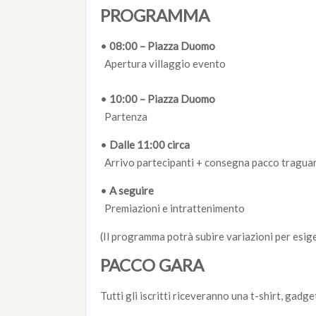
PROGRAMMA
•
08:00 – Piazza Duomo
Apertura villaggio evento
•
10:00 – Piazza Duomo
Partenza
•
Dalle 11:00 circa
Arrivo partecipanti + consegna pacco tragua
•
A seguire
Premiazioni e intrattenimento
(Il programma potrà subire variazioni per esig
PACCO GARA
Tutti gli iscritti riceveranno una t-shirt, gadget